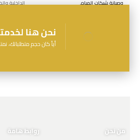
وصيانة شبكات المياه.
الداخلية والخا
نحن هنا لخدمت
أياً كان حجم متطلباتك، نمتل
من نحن
روابط هامة