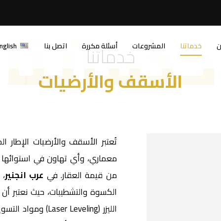
خدماتنا
ن
خدماتنا
المشروعات
أسئلة مكررة
اتصل بنا
nglish
خدماتنا
الأسقف والأرضيات
تُعتبر الأسقف والأرضيات الإطار 
معماري، وأي تهاون في استوائها أ
من قيمة العقار. في
عرب انجنير
الكسوة والتشطيبات، حيث نعتبر أن 
الليزر (r Leveling