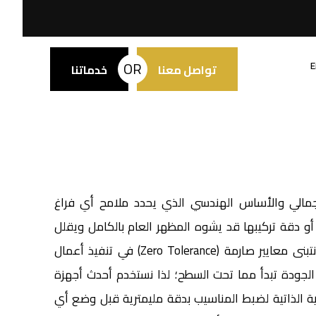
OR
E
تواصل معنا
خدماتنا
الجمالي والأساس الهندسي الذي يحدد ملامح أي فراغ
و دقة تركيبها قد يشوه المظهر العام بالكامل ويقلل
، نتبنى معايير صارمة (Zero Tolerance) في تنفيذ أعمال
الجودة تبدأ مما تحت السطح؛ لذا نستخدم أحدث أجهزة
Lase) ومواد التسوية الذاتية لضبط المناسيب بدقة مليمترية قبل وضع أي