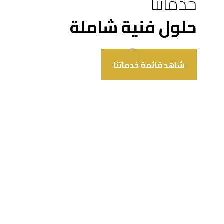
خدماتنا
حلول فنية شاملة
شاهد قائمة خدماتنا