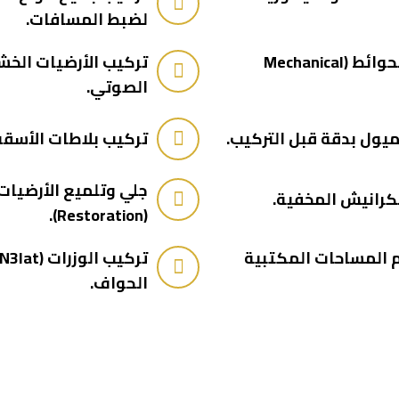
لضبط المسافات.
توريد وتركيب الرخام والجرانيت للأرضيات والحوائط (Mechanical
الصوتي.
تركيب بلاطات الأسقف المستعارة (60×60) 
جلي وتلميع الأرضيات 
(Restoration).
بسية (Partitions) لتقسيم المساحات المكتبية
الحواف.