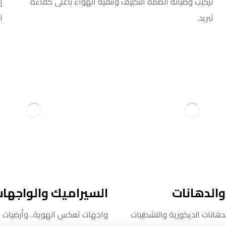
تركيب وصيانة أنظمة التكييف وتنقية الهواء بأعلى كفاءة
إ
تبريد.
ا
والدهانات
السيراميك والواجها
لدهانات الديكورية والتشطيبات
واجهات تعكس الهوية.. وأرضيات