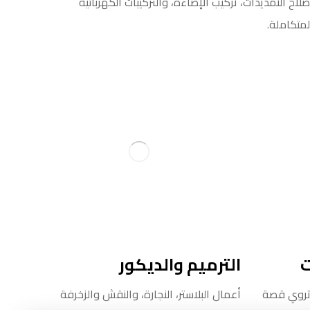
صلاح التمديدات، تركيب الإضاءة، والتركيبات الكهربائية
لمتكاملة.
ت
الترميم والديكور
 تروي قصة
أعمال البلاستر، النجارة، والنقش والزخرفة