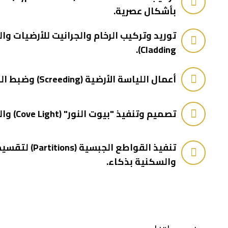
بأشكال عصرية.
Cladding).
أعمال اللياسة الأرضية (Screeding) وضبط الميول بدقة قبل التركيب.
تصميم وتنفيذ "بيوت النور" (Cove Light) والكرانيش المخفية.
تنفيذ القواطع الج
والسكنية بذكاء.