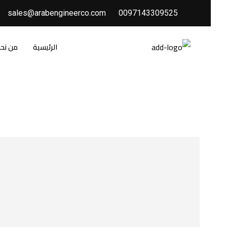
sales@arabengineerco.com
0097143309525
الرئيسية
من نح