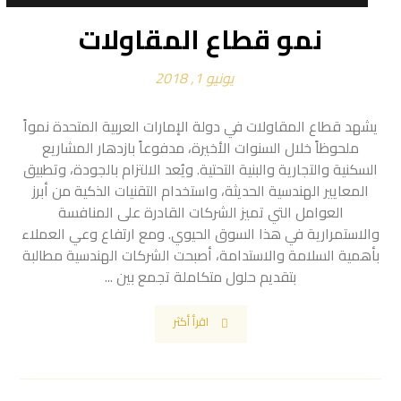
نمو قطاع المقاولات
يونيو 1, 2018
يشهد قطاع المقاولات في دولة الإمارات العربية المتحدة نمواً
ملحوظاً خلال السنوات الأخيرة، مدفوعاً بازدهار المشاريع
السكنية والتجارية والبنية التحتية. ويُعد الالتزام بالجودة، وتطبيق
المعايير الهندسية الحديثة، واستخدام التقنيات الذكية من أبرز
العوامل التي تميز الشركات القادرة على المنافسة
والاستمرارية في هذا السوق الحيوي. ومع ارتفاع وعي العملاء
بأهمية السلامة والاستدامة، أصبحت الشركات الهندسية مطالبة
بتقديم حلول متكاملة تجمع بين ...
اقرأ أكثر