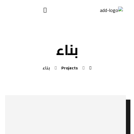
بناء
Projects
بناء