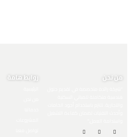
من نحن
روابط هامة
الرئيسية
"شركة رائدة متخصصة في تقديم حلول
هندسية متكاملة للمباني السكنية
من نحن
والتجارية. نلتزم باستخدام أجود الخامات
خدماتنا
وأحدث التقنيات لضمان كفاءة التشغيل
المشروعات
واستدامة العمل."
تواصل معنا