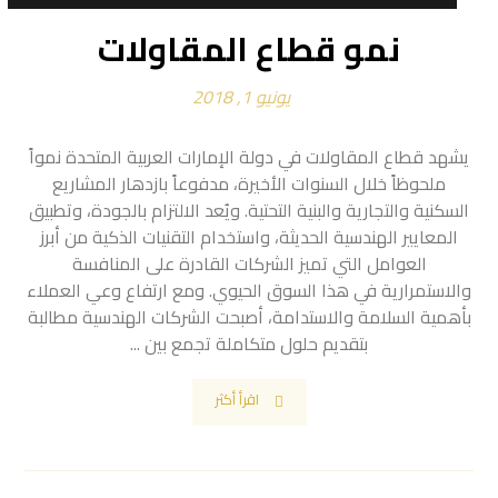
نمو قطاع المقاولات
يونيو 1, 2018
يشهد قطاع المقاولات في دولة الإمارات العربية المتحدة نمواً
ملحوظاً خلال السنوات الأخيرة، مدفوعاً بازدهار المشاريع
السكنية والتجارية والبنية التحتية. ويُعد الالتزام بالجودة، وتطبيق
المعايير الهندسية الحديثة، واستخدام التقنيات الذكية من أبرز
العوامل التي تميز الشركات القادرة على المنافسة
والاستمرارية في هذا السوق الحيوي. ومع ارتفاع وعي العملاء
بأهمية السلامة والاستدامة، أصبحت الشركات الهندسية مطالبة
بتقديم حلول متكاملة تجمع بين ...
اقرأ أكثر