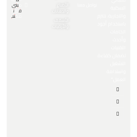
مبنى
تواصل معنا
الأصباغ
السكنية
فروندز،
والدهانات
والتجارية. نلتزم
مكتب 5
الأسقف
باستخدام أجود
والأرضيات
الخامات
وأحدث
التقنيات
لضمان كفاءة
التشغيل
واستدامة
العمل."