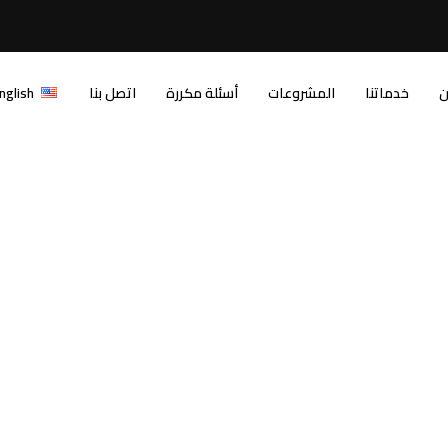
ن
خدماتنا
المشروعات
أسئلة مكررة
اتصل بنا
nglish