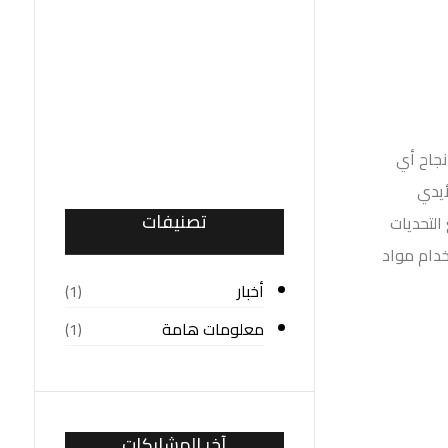
نجاح أي
أيدي
تصنيفات
التحديات
دام مواد
أخبار
(1)
معلومات هامة
(1)
آخر المشاركات