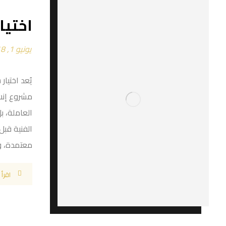
اختيا
يونيو 1, 2018
يُعد اختيا
مشروع إنشا
العاملة، ب
الفنية قب
معتمدة، و
اقرأ 