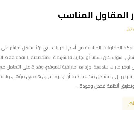
ر المقاول المناسب
ر شركة المقاولات المناسبة من أهم القرارات التي تؤثر بشكل مباشر على 
ئي، سواء كان سكنياً أو تجارياً. فالشركات المتخصصة لا تقدم فقط ال
ل توفر خبرات هندسية، وإدارة احترافية للموقع، وقدرة على التعامل مع 
ل تحولها إلى مشاكل مكلفة. كما أن وجود فريق هندسي مؤهل، واستخ
تطبيق أنظمة فحص وجودة ...
أكثر